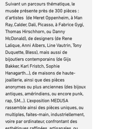
Suivant un parcours thématique, le 
musée présente près de 300 pièces : 
d’artistes  (de Meret Oppenheim, à Man 
Ray, Calder, Dali, Picasso, à Fabrice Gygi, 
Thomas Hirschhorn, ou Danny 
McDonald), de designers (de Rene 
Lalique, Anni Albers, Line Vautrin, Tony 
Duquette, Bless), mais aussi de 
bijoutiers contemporains (de Gijs 
Bakker, Karl Fristch, Sophie 
Hanagarth…), de maisons de haute-
joaillerie, ainsi que des pièces 
anonymes ou plus anciennes (des bijoux 
antiques, amérindiens, ou encore punk, 
rap, SM…). L’exposition MEDUSA 
rassemble ainsi des pièces uniques, ou 
multiples, faites-main, industriellement, 
voire par ordinateur, confrontant des 
esthétiques raffinées, artisanales, ou 