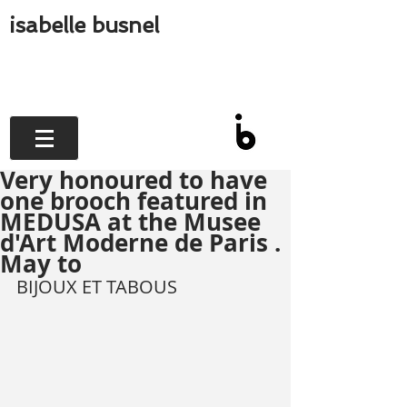
isabelle busnel
Very honoured to have
one brooch featured in
MEDUSA at the Musee
d'Art Moderne de Paris .
May to
BIJOUX ET TABOUS